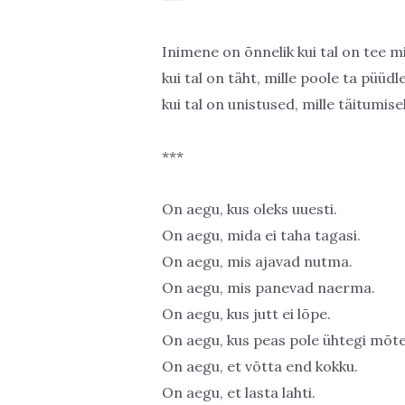
Inimene on õnnelik kui tal on tee 
kui tal on täht, mille poole ta püüd
kui tal on unistused, mille täitumise
***
On aegu, kus oleks uuesti.
On aegu, mida ei taha tagasi.
On aegu, mis ajavad nutma.
On aegu, mis panevad naerma.
On aegu, kus jutt ei lõpe.
On aegu, kus peas pole ühtegi mõte
On aegu, et võtta end kokku.
On aegu, et lasta lahti.