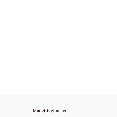
Müügitingimused