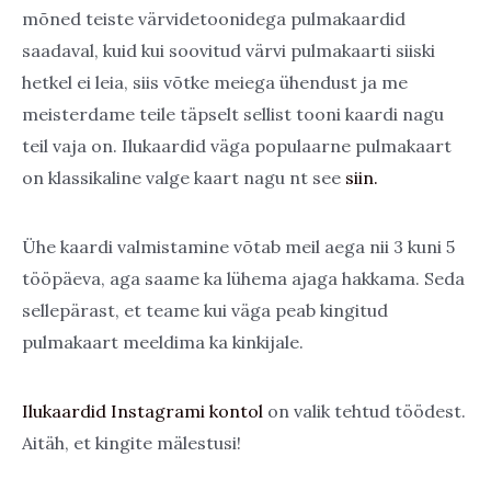
mõned teiste värvidetoonidega pulmakaardid
saadaval, kuid kui soovitud värvi pulmakaarti siiski
hetkel ei leia, siis võtke meiega ühendust ja me
meisterdame teile täpselt sellist tooni kaardi nagu
teil vaja on. Ilukaardid väga populaarne pulmakaart
on klassikaline valge kaart nagu nt see
siin.
Ühe kaardi valmistamine võtab meil aega nii 3 kuni 5
tööpäeva, aga saame ka lühema ajaga hakkama. Seda
sellepärast, et teame kui väga peab kingitud
pulmakaart meeldima ka kinkijale.
Ilukaardid Instagrami kontol
on valik tehtud töödest.
Aitäh, et kingite mälestusi!