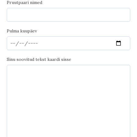
Pruutpaari nimed
Pulma kuupäev
Sinu soovitud tekst kaardi sisse