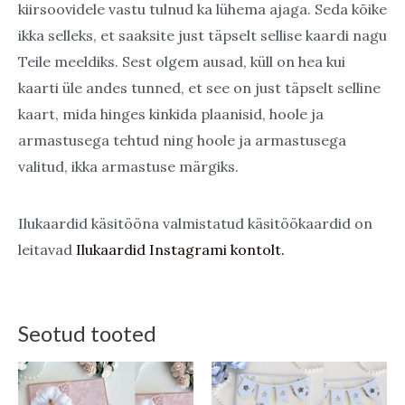
kiirsoovidele vastu tulnud ka lühema ajaga. Seda kõike
ikka selleks, et saaksite just täpselt sellise kaardi nagu
Teile meeldiks. Sest olgem ausad, küll on hea kui
kaarti üle andes tunned, et see on just täpselt selline
kaart, mida hinges kinkida plaanisid, hoole ja
armastusega tehtud ning hoole ja armastusega
valitud, ikka armastuse märgiks.
Ilukaardid käsitööna valmistatud käsitöökaardid on
leitavad
Ilukaardid Instagrami kontolt.
Seotud tooted