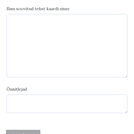
Sinu soovitud tekst kaardi sisse
Õnnitlejad
Elegantne