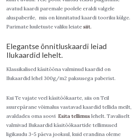
avatud kaardi paremale poolele eraldi valgele
aluspaberile, mis on kinnitatud kaardi tooriku külge.
Parimate luuletuste valiku leiate
siit.
Elegantse õnnitluskaardi leiad
Ilukaardid lehelt.
Klassikalised käsitööna valminud kaardid on
Ilukaardid lehel 300g/m2 paksusega paberist.
Kui Te vajate veel käsitöökaarte, siis on Teil
suurepärane võimalus vastavad kaardid tellida meilt,
avaldades oma soovi
Esita tellimus
lehelt. Tavaliselt
valmivad Ilukaardid käsitöökaartide tellimused
ligikaudu 3-5 päeva jooksul, kuid erandina oleme