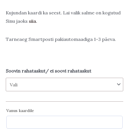
16,00 €
Kujundan kaardi ka seest. Lai valik salme on kogutud
Sinu jaoks
siia.
Tarneaeg Smartposti pakiautomaadiga 1-3 päeva.
Soovin rahataskut/ ei soovi rahataskut
Vanus kaardile