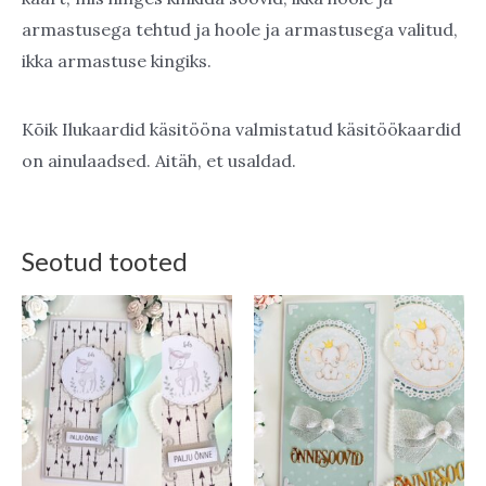
armastusega tehtud ja hoole ja armastusega valitud,
ikka armastuse kingiks.
Kõik Ilukaardid käsitööna valmistatud käsitöökaardid
on ainulaadsed. Aitäh, et usaldad.
Seotud tooted