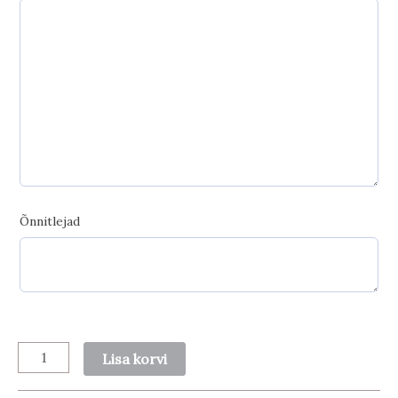
Õnnitlejad
Sünnipäevakaart
Lisa korvi
piigaga