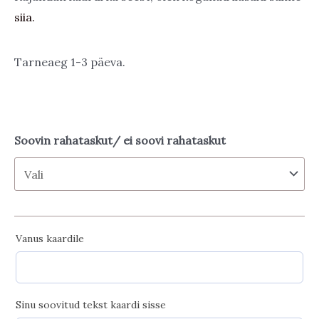
through
siia.
8,00 €
Tarneaeg 1-3 päeva.
Soovin rahataskut/ ei soovi rahataskut
Vanus kaardile
Sinu soovitud tekst kaardi sisse