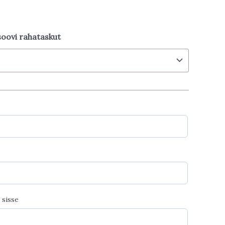
soovi rahataskut
 sisse