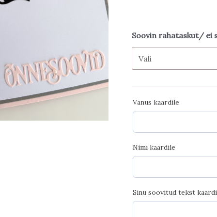
Soovin rahataskut/ ei 
Vanus kaardile
Nimi kaardile
Sinu soovitud tekst kaardi